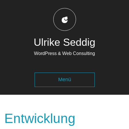
Ulrike Seddig
WordPress & Web Consulting
Navigation
Menü
ausklappen
Entwicklung