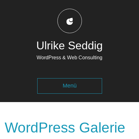
Ulrike Seddig
WordPress & Web Consulting
Navigation
Menü
ausklappen
WordPress Galerie