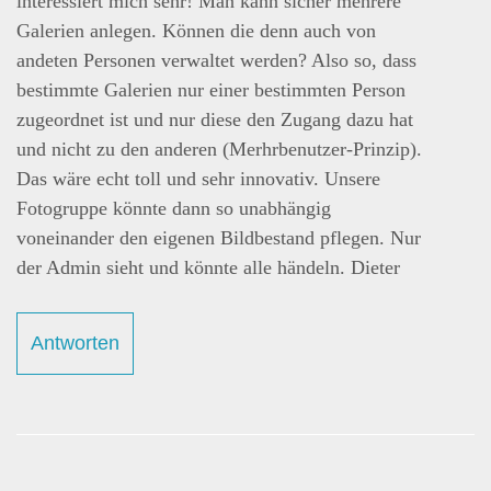
interessiert mich sehr! Man kann sicher mehrere
Galerien anlegen. Können die denn auch von
andeten Personen verwaltet werden? Also so, dass
bestimmte Galerien nur einer bestimmten Person
zugeordnet ist und nur diese den Zugang dazu hat
und nicht zu den anderen (Merhrbenutzer-Prinzip).
Das wäre echt toll und sehr innovativ. Unsere
Fotogruppe könnte dann so unabhängig
voneinander den eigenen Bildbestand pflegen. Nur
der Admin sieht und könnte alle händeln. Dieter
Antworten